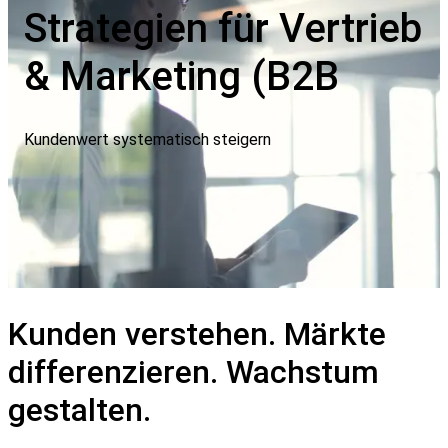
Strategien für Vertrieb
& Marketing (B2B
Kundenwert systematisch steigern
Kunden verstehen. Märkte
differenzieren. Wachstum
gestalten.