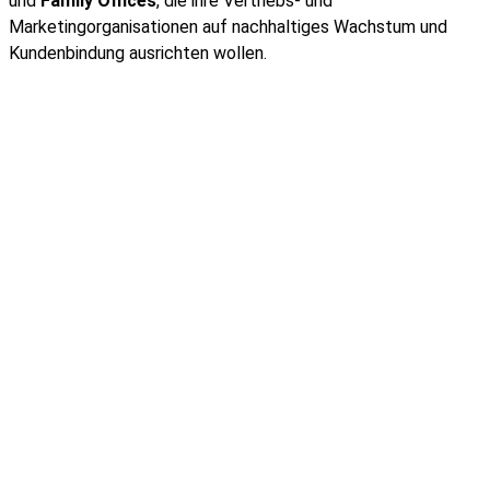
und
Family Offices
, die ihre Vertriebs- und
Marketingorganisationen auf nachhaltiges Wachstum und
Kundenbindung ausrichten wollen.