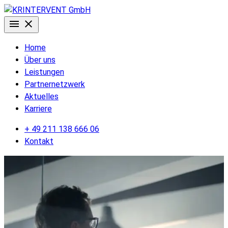
Home
Über uns
Leistungen
Partnernetzwerk
Aktuelles
Karriere
+ 49 211 138 666 06
Kontakt