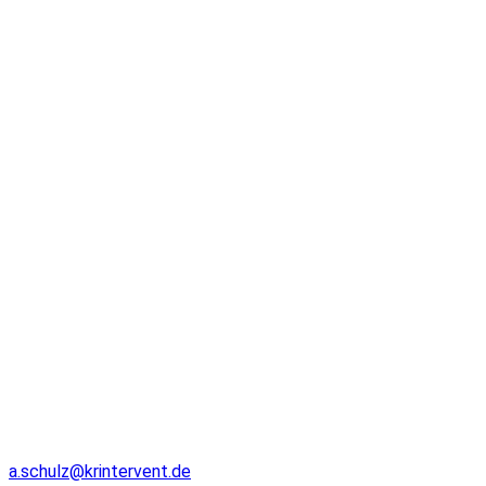
a.schulz@krintervent.de