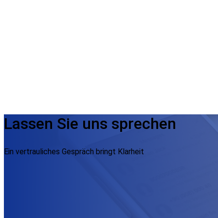
Lassen Sie uns sprechen
Ein vertrauliches Gespräch bringt Klarheit