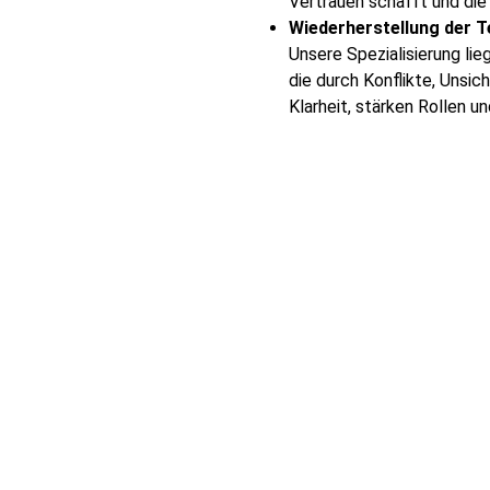
Vertrauen schafft und die 
Wiederherstellung der 
Unsere Spezialisierung lie
die durch Konflikte, Unsic
Klarheit, stärken Rollen 