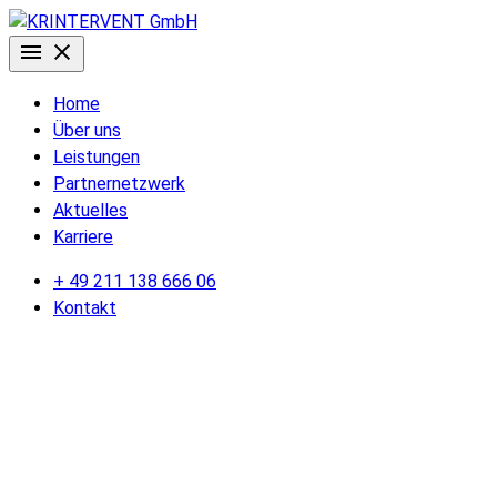
Home
Über uns
Leistungen
Partnernetzwerk
Aktuelles
Karriere
+ 49 211 138 666 06
Kontakt