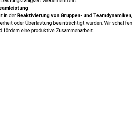
Leistungsfähigkeit wiederherstellt.
Teamleistung
gt in der
Reaktivierung von Gruppen- und Teamdynamiken
,
herheit oder Überlastung beeinträchtigt wurden. Wir schaffen
und fördern eine produktive Zusammenarbeit.