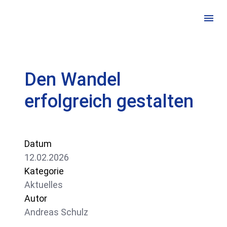
Kontakt
Den Wandel
+ 49 211 138 666 06
erfolgreich gestalten
Datum
12.02.2026
Kategorie
Aktuelles
Autor
Andreas Schulz